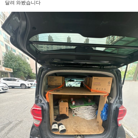
달려 와봤습니다