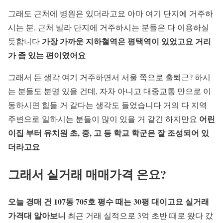
그래도 근처에 병원은 있더라고요 아마 여기 단지에 거주하
시는 분, 근처 빌라 단지에 거주하시는 분들은 다 이용하실
가장 가까운 지하철역은
평택역이 있었고요 거리
듯합니다
가 좀 있는 편이였어요
그래서 든 생각 여기 거주하면서 서울 쪽으로 출퇴근? 하시
는 분들도 분명 있을 건데, 자차 아니고 대중교통 만으로 이
동하시면 힘들 거 같다는 생각도 들었습니다 거의 다 지역
어린
주변으로 일하시는 분들이 많이 있을 거 같긴 하지만요
이집 부터 유치원
초, 중, 고 등 학교 학군은
잘 조성되어 있
더라고요
그래서 실거래 매매가격 은요?
오늘 경매 건 107동 705호 평수 때는
30평 대이고요
실거래
가격대 알아보니
최근 거래 실적으로 3억 초반 때로 왔다 갔