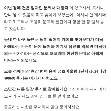
이번 경매 건은 임차인 분께서 대항력
이 있으셔서, 혹시나
만나 뵐 수 있을까 하고 찾아가 보았는데,, 역시나 안 계시더
라고요 그래서 조용히 문고리 현관에다 명함 한 장 얹혀 놓
고 왔습니다
동네 한 바퀴 돌면서
당이 떨어져 카페를 찾아보다가
미남
카페라는 간판이 눈에 들어와
여기서 음료를 먹으면 미남이
되는 건가?
라는 생각으로 초코라떼 한잔했는데요
아쉽게
미남은 안되었네요
오늘 경매 임장 현장
평택 용이 금호어울림 1단지
(2024타경
40869) 후기는
여기서 마치고요 ㅡ
조만간 다른 임장 후기로 찾아뵐게요 (:
집 비싸게 사지 마세
요 싸게 사세요 같이 경매로 돈 벌어 보아요
궁금하신 사항은 주저하지 말고 문의하세요