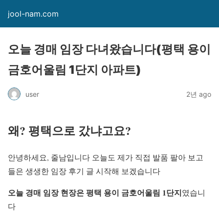
jool-nam.com
오늘 경매 임장 다녀왔습니다(평택 용이
금호어울림 1단지 아파트)
user
2년 ago
왜? 평택으로 갔냐고요?
안녕하세요, 줄남입니다 오늘도 제가 직접 발품 팔아 보고
들은 생생한 임장 후기 글 시작해 보겠습니다
오늘 경매 임장 현장은
평택 용이 금호어울림 1단지
였습니
다