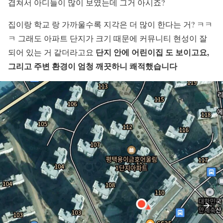
겹쳐서 아디들이 많이 보였는데 그거 아시죠?
집이랑 학교 랑 가까울수록 지각은 더 많이 한다는 거? ㅋㅋ
ㅋ 그래도 아파트 단지가 크기 때문에 커뮤니티 현성이 잘
단지 안에 어린이집 도 보이고요,
되어 있는 거 같더라고요
그리고 주변 환경이 엄청 깨끗하니 쾌적했습니다