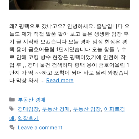
왜? 평택으로 갔냐고요? 안녕하세요, 줄남입니다 오
늘도 제가 직접 발품 팔아 보고 들은 생생한 임장 후
기 글 시작해 보겠습니다 오늘 경매 임장 현장은 평
택 용이 금호어울림 1단지였습니다 오늘 창틀 누수
로 인해 코킹 방수 현장은 평택이었기에 안전히 작
업 후 ,, 경매 물건 검색하다 평택 용이 금호어울림 1
단지 가 딱 ~~하고 포착이 되어 바로 달려 와봤습니
다 막상 와서 …
Read more
Categories
부동산 경매
Tags
경매임장
,
부동산 경매
,
부동산 임장
,
아파트경
매
,
임장후기
Leave a comment