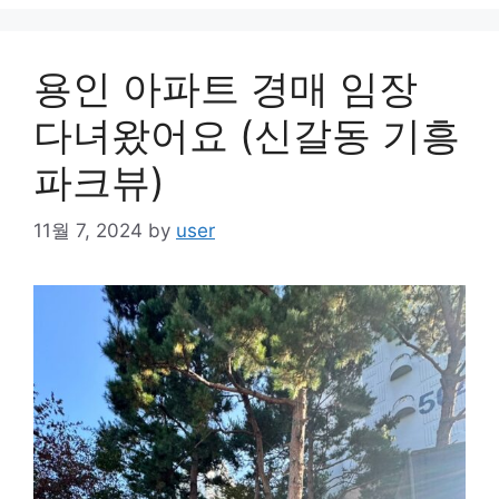
용인 아파트 경매 임장
다녀왔어요 (신갈동 기흥
파크뷰)
11월 7, 2024
by
user