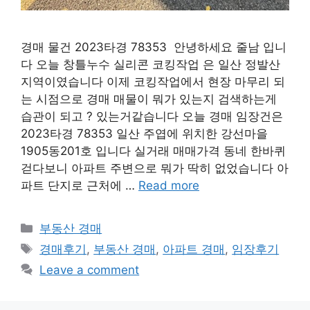
경매 물건 2023타경 78353 안녕하세요 줄남 입니
다 오늘 창틀누수 실리콘 코킹작업 은 일산 정발산
지역이였습니다 이제 코킹작업에서 현장 마무리 되
는 시점으로 경매 매물이 뭐가 있는지 검색하는게
습관이 되고 ? 있는거같습니다 오늘 경매 임장건은
2023타경 78353 일산 주엽에 위치한 강선마을
1905동201호 입니다 실거래 매매가격 동네 한바퀴
걷다보니 아파트 주변으로 뭐가 딱히 없었습니다 아
파트 단지로 근처에 …
Read more
Categories
부동산 경매
Tags
경매후기
,
부동산 경매
,
아파트 경매
,
임장후기
Leave a comment