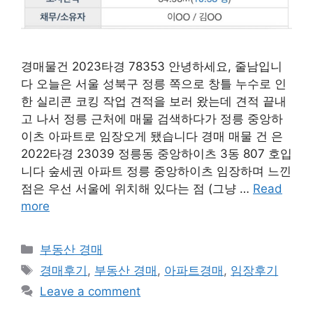
경매물건 2023타경 78353 안녕하세요, 줄남입니
다 오늘은 서울 성북구 정릉 쪽으로 창틀 누수로 인
한 실리콘 코킹 작업 견적을 보러 왔는데 견적 끝내
고 나서 정릉 근처에 매물 검색하다가 정릉 중앙하
이츠 아파트로 임장오게 됐습니다 경매 매물 건 은
2022타경 23039 정릉동 중앙하이츠 3동 807 호입
니다 숲세권 아파트 정릉 중앙하이츠 임장하며 느낀
점은 우선 서울에 위치해 있다는 점 (그냥 …
Read
more
Categories
부동산 경매
Tags
경매후기
,
부동산 경매
,
아파트경매
,
임장후기
Leave a comment