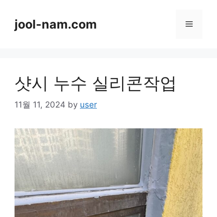
Skip
to
jool-nam.com
Menu
content
샷시 누수 실리콘작업
11월 11, 2024
by
user