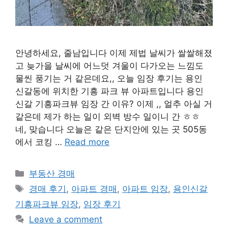
안녕하세요, 줄남입니다 이제 제법 날씨가 쌀쌀해졌
고 늦가을 날씨에 어느덧 겨울이 다가오는 느낌도
물씬 풍기는 거 같은데요,, 오늘 임장 후기는 용인
신갈동에 위치한 기흥 파크 뷰 아파트입니다 용인
신갈 기흥파크뷰 임장 간 이유? 이제 ,, 얼추 아실 거
같은데 제가 하는 일이 외벽 방수 일이니 간 ㅎㅎ
네, 맞습니다 오늘은 같은 단지안에 있는 곳 505동
에서 코킹 …
Read more
Categories
부동산 경매
Tags
경매 후기
,
아파트 경매
,
아파트 임장
,
용인신갈
기흥파크뷰 임장
,
임장 후기
Leave a comment