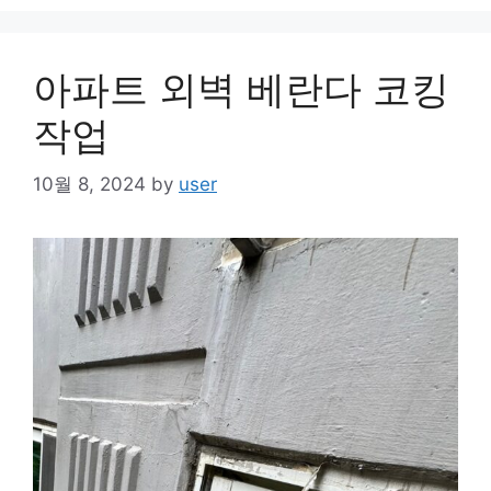
아파트 외벽 베란다 코킹
작업
10월 8, 2024
by
user