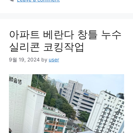
아파트 베란다 창틀 누수
실리콘 코킹작업
9월 19, 2024
by
user