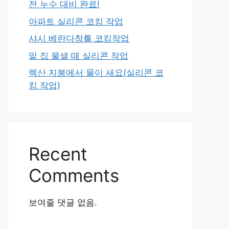
전 누수 대비 완료!
아파트 실리콘 코킹 작업
샤시 베란다창틀 코킹작업
밑 집 물샐 때 실리콘 작업
렉산 지붕에서 물이 새요(실리콘 코
킹 작업)
Recent
Comments
보여줄 댓글 없음.