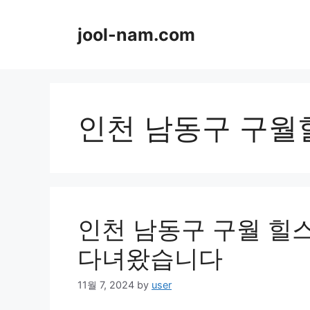
Skip
to
jool-nam.com
content
인천 남동구 구
인천 남동구 구월 힐
다녀왔습니다
11월 7, 2024
by
user