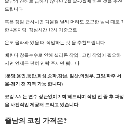
줄남의 견해로 급하지 않다면 2월 말~3월에 하는 것을 추천
드립니다
혹은 정말 급하시면 겨울철 날씨 더라도 포근한 날씨 때로 3
한 4온처럼, 점심시간 12시 기준으로
온도 올라와 있을 때 작업하는 것 을 추천드립니다
베란다 창틀누수로 인해 실리콘 작업 , 코킹 작업이 필요하
시면 언제든 편히 연락 주시면 됩니다
분당,용인,동탄,화성,송파,강남, 일산,의정부,
고양,파주 서
(
울-경기 전 지역 가능 합니다
)
코킹 A/s 는 연수 상관없이 3 회 해드리며
작업 전 중 후 과정
을 사진작업 제공해 드리고
있습니다
줄남의 코킹 가격은?