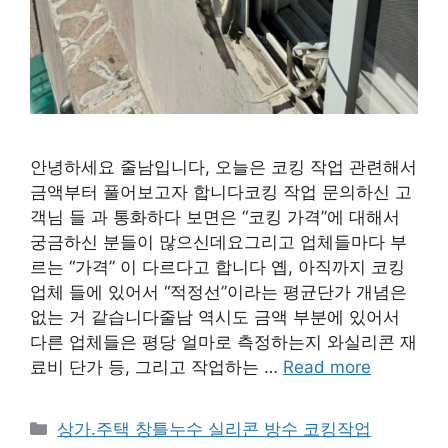
안녕하세요 줄남입니다, 오늘은 코킹 작업 관련해서
금액부터 풀어보고자 합니다코킹 작업 문의하신 고
객님 들 과 통화하다 보면은 “코킹 가격”에 대해서
궁금하신 분들이 많으신데요그리고 업체들마다 부
르는 “가격” 이 다르다고 합니다 옙, 아직까지 코킹
업체 들에 있어서 “적정선”이라는 평균단가 개념은
없는 거 같습니다줄남 역시도 금액 부분에 있어서
다른 업체들은 평당 얼마로 측정하는지 와실리콘 재
료비 단가 등, 그리고 작업하는 …
Read more
Categories
상가.주택 창틀누수 실리콘 방수 코킹작업