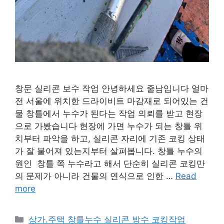
창문 실리콘 보수 작업 안녕하세요 줄남입니다 얼마
전 서울에 위치한 드라이비트 마감재로 되어있는 건
물 창틀에서 누수가 된다는 작업 의뢰를 받고 현장
으로 가봤습니다 현장에 가면 누수가 되는 창틀 위
치부터 파악을 하고, 실리콘 자리에 기존 코킹 상태
가 잘 붙어져 있는지부터 살펴봅니다. 창틀 누수의
원인 창틀 쪽 누수라고 해서 단순히 실리콘 코킹만
의 문제가 아니라 건물의 연식으로 인한 …
Read
more
Categories
상가.주택 창틀누수 실리콘 방수 코킹작업