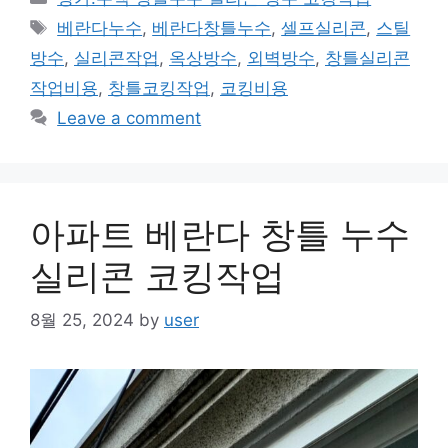
Tags
베란다누수
,
베란다창틀누수
,
셀프실리콘
,
스틸
방수
,
실리콘작업
,
옥상방수
,
외벽방수
,
창틀실리콘
작업비용
,
창틀코킹작업
,
코킹비용
Leave a comment
아파트 베란다 창틀 누수
실리콘 코킹작업
8월 25, 2024
by
user