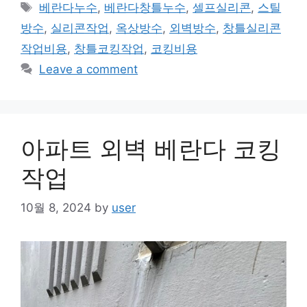
Tags
베란다누수
,
베란다창틀누수
,
셀프실리콘
,
스틸
방수
,
실리콘작업
,
옥상방수
,
외벽방수
,
창틀실리콘
작업비용
,
창틀코킹작업
,
코킹비용
Leave a comment
아파트 외벽 베란다 코킹
작업
10월 8, 2024
by
user