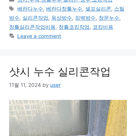
Tags
베란다누수
,
베란다창틀누수
,
셀프실리콘
,
스틸
방수
,
실리콘작업
,
옥상방수
,
외벽방수
,
창문누수
,
창틀실리콘작업비용
,
창틀코킹작업
,
코킹비용
Leave a comment
샷시 누수 실리콘작업
11월 11, 2024
by
user