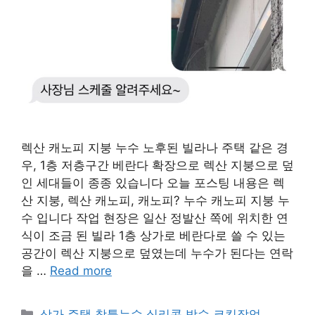
렉산 캐노피 지붕 누수 노후된 빌라나 주택 같은 경
우, 1층 저층구간 베란다 확장으로 렉산 지붕으로 덮
인 세대들이 종종 있습니다 오늘 포스팅 내용은 렉
산 지붕, 렉산 캐노피, 캐노피? 누수 캐노피 지붕 누
수 입니다 작업 현장은 일산 정발산 쪽에 위치한 연
식이 조금 된 빌라 1층 상가로 베란다로 쓸 수 있는
공간이 렉산 지붕으로 덮였는데 누수가 된다는 연락
을 …
Read more
Categories
상가.주택 창틀누수 실리콘 방수 코킹작업