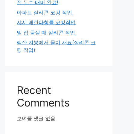
전 누수 대비 완료!
아파트 실리콘 코킹 작업
샤시 베란다창틀 코킹작업
밑 집 물샐 때 실리콘 작업
렉산 지붕에서 물이 새요(실리콘 코
킹 작업)
Recent
Comments
보여줄 댓글 없음.